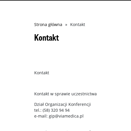
Ścieżka
Strona główna
Kontakt
nawigacyjna
Kontakt
Kontakt
Kontakt w sprawie uczestnictwa
Dział Organizacji Konferencji
tel.: (58) 320 94 94
e-mail: gip@viamedica.pl