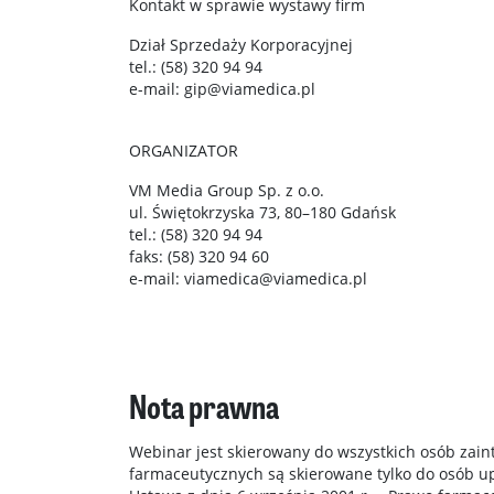
Kontakt w sprawie wystawy firm
Dział Sprzedaży Korporacyjnej
tel.: (58) 320 94 94
e-mail: gip@viamedica.pl
ORGANIZATOR
VM Media Group Sp. z o.o.
ul. Świętokrzyska 73, 80–180 Gdańsk
tel.: (58) 320 94 94
faks: (58) 320 94 60
e-mail: viamedica@viamedica.pl
Nota prawna
Webinar jest skierowany do wszystkich osób zain
farmaceutycznych są skierowane tylko do osób u