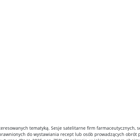
teresowanych tematyką. Sesje satelitarne firm farmaceutycznych, s
prawnionych do wystawiania recept lub osób prowadzących obrót p